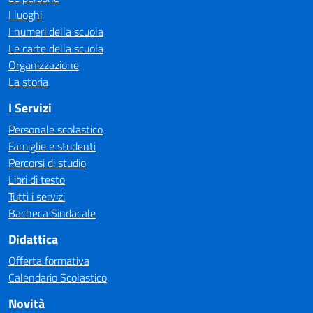
I luoghi
I numeri della scuola
Le carte della scuola
Organizzazione
La storia
I Servizi
Personale scolastico
Famiglie e studenti
Percorsi di studio
Libri di testo
Tutti i servizi
Bacheca Sindacale
Didattica
Offerta formativa
Calendario Scolastico
Novità