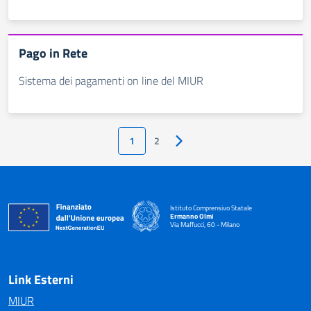
Pago in Rete
Sistema dei pagamenti on line del MIUR
1
2
Pagina successiva
Istituto Comprensivo Statale
Ermanno Olmi
Via Maffucci, 60 - Milano
— Visita la pagina iniziale della scuola
Link Esterni
MIUR