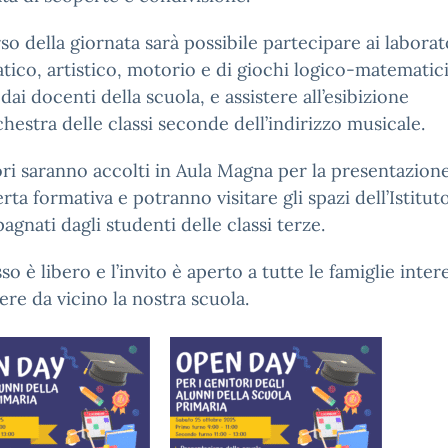
so della giornata sarà possibile partecipare ai laborat
tico, artistico, motorio e di giochi logico-matematici
 dai docenti della scuola, e assistere all’esibizione
chestra delle classi seconde dell’indirizzo musicale.
ori saranno accolti in Aula Magna per la presentazion
ferta formativa e potranno visitare gli spazi dell’Istitut
gnati dagli studenti delle classi terze.
sso è libero e l’invito è aperto a tutte le famiglie inter
re da vicino la nostra scuola.