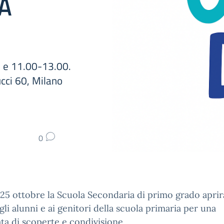
A
0 e 11.00-13.00.
ucci 60, Milano
0
25 ottobre la Scuola Secondaria di primo grado aprir
gli alunni e ai genitori della scuola primaria per una
ta di scoperte e condivisione.