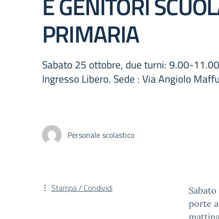
E GENITORI SCUOL
PRIMARIA
Sabato 25 ottobre, due turni: 9.00-11.0
Ingresso Libero. Sede : Via Angiolo Maff
Personale scolastico
Stampa / Condividi
Sabato 
porte a
mattina