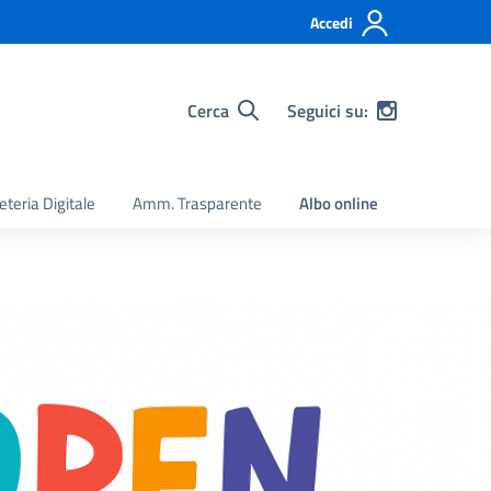
Accedi
Cerca
Seguici su:
eteria Digitale
Amm. Trasparente
Albo online