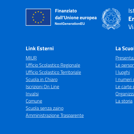
Is
E
Vi
— 
Link Esterni
La Scuo
MIUR
Presenta
Ufficio Scolastico Regionale
Le perso
Ufficio Scolastico Territoriale
I luoghi
Scuola in Chiaro
I numeri 
Iscrizioni On Line
Le carte 
Invalsi
Organizz
Comune
La storia
Scuola senza zaino
Amministrazione Trasparente