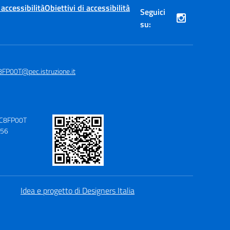
 accessibilità
Obiettivi di accessibilità
Seguici
su:
8FP00T@pec.istruzione.it
IIC8FP00T
156
Idea e progetto di Designers Italia