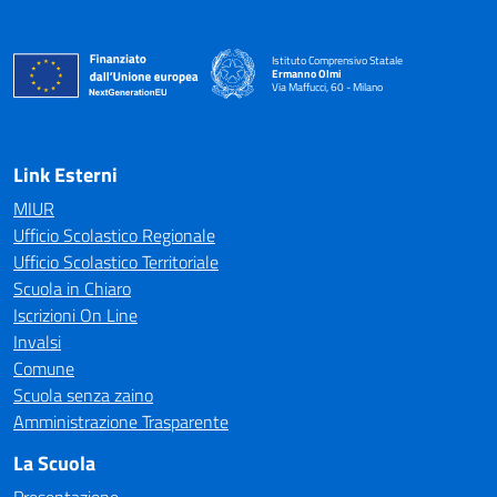
Istituto Comprensivo Statale
Ermanno Olmi
Via Maffucci, 60 - Milano
— Visita la pagina iniziale della scuola
Link Esterni
MIUR
Ufficio Scolastico Regionale
Ufficio Scolastico Territoriale
Scuola in Chiaro
Iscrizioni On Line
Invalsi
Comune
Scuola senza zaino
Amministrazione Trasparente
La Scuola