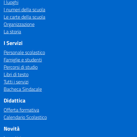
I luoghi
I numeri della scuola
Le carte della scuola
Organizzazione
La storia
I Servizi
Personale scolastico
Famiglie e studenti
Percorsi di studio
Libri di testo
Tutti i servizi
Bacheca Sindacale
Didattica
Offerta formativa
Calendario Scolastico
Novità