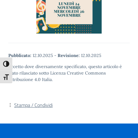
Pubblicato:
12.10.2025
-
Revisione:
12.10.2025
Attiva/disattiva alto contrasto
Eccetto dove diversamente specificato, questo articolo è
stato rilasciato sotto Licenza Creative Commons
Attiva/disattiva dimensione testo
Attribuzione 4.0 Italia.
Stampa / Condividi