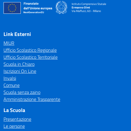
Istituto Comprensivo Statale
Ermanno Olmi
Via Maffucci, 60 - Milano
— Visita la pagina iniziale della scuola
Link Esterni
MIUR
Ufficio Scolastico Regionale
Ufficio Scolastico Territoriale
Scuola in Chiaro
Iscrizioni On Line
Invalsi
Comune
Scuola senza zaino
Amministrazione Trasparente
La Scuola
Presentazione
Le persone