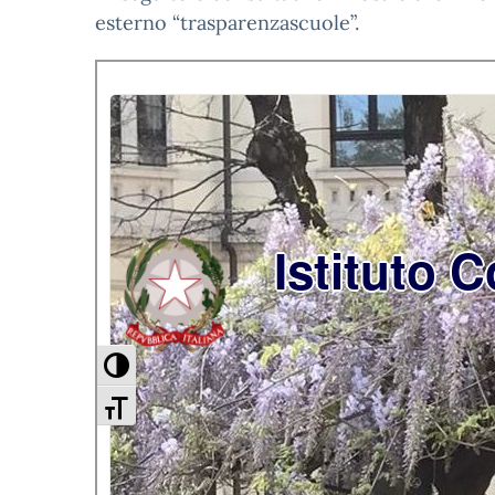
esterno “trasparenzascuole”.