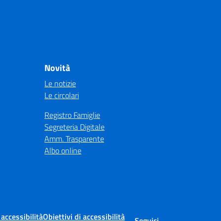
Novità
Le notizie
Le circolari
Registro Famiglie
Segreteria Digitale
Amm. Trasparente
Albo online
 accessibilità
Obiettivi di accessibilità
Seguici