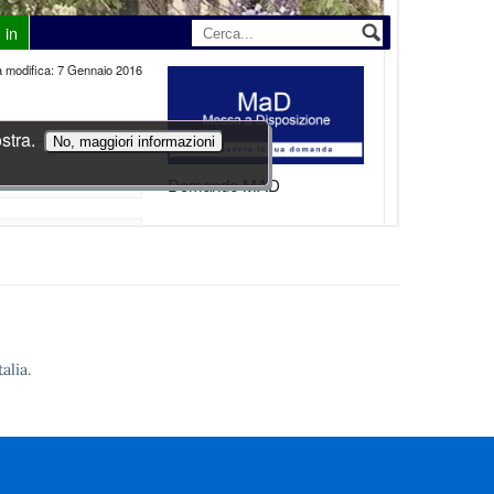
alia.