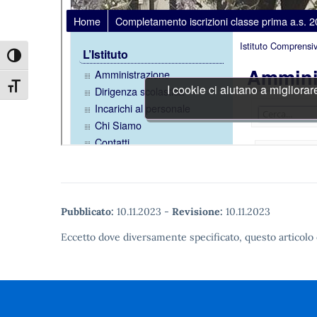
Attiva/disattiva alto contrasto
Attiva/disattiva dimensione testo
Pubblicato:
10.11.2023
-
Revisione:
10.11.2023
Eccetto dove diversamente specificato, questo articolo 