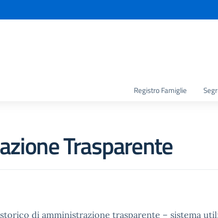
la scuola
Registro Famiglie
Segr
azione Trasparente
 storico di amministrazione trasparente – sistema util