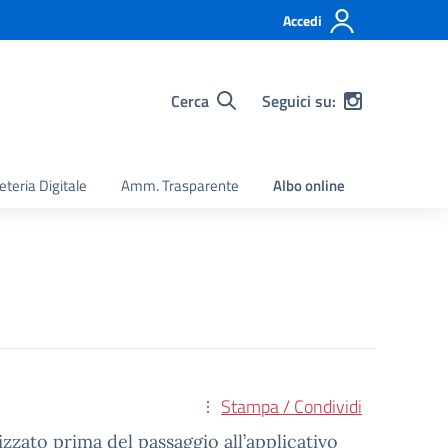
Accedi
Cerca
Seguici su:
eteria Digitale
Amm. Trasparente
Albo online
Stampa / Condividi
izzato prima del passaggio all’applicativo