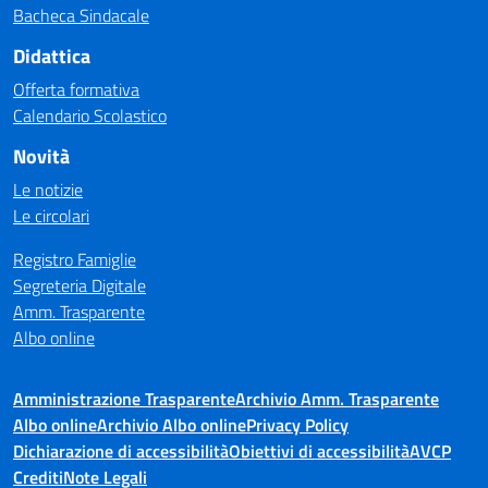
Bacheca Sindacale
Didattica
Offerta formativa
Calendario Scolastico
Novità
Le notizie
Le circolari
Registro Famiglie
Segreteria Digitale
Amm. Trasparente
Albo online
Amministrazione Trasparente
Archivio Amm. Trasparente
Albo online
Archivio Albo online
Privacy Policy
Dichiarazione di accessibilità
Obiettivi di accessibilità
AVCP
Crediti
Note Legali