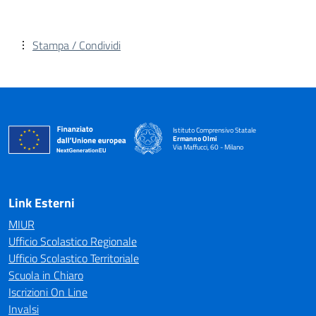
Stampa / Condividi
Istituto Comprensivo Statale
Ermanno Olmi
Via Maffucci, 60 - Milano
— Visita la pagina iniziale della scuola
Link Esterni
MIUR
Ufficio Scolastico Regionale
Ufficio Scolastico Territoriale
Scuola in Chiaro
Iscrizioni On Line
Invalsi