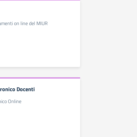
amenti on line del MIUR
tronico Docenti
nico Online