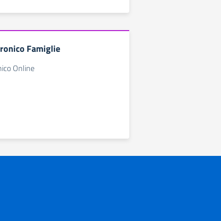
tronico Famiglie
nico Online