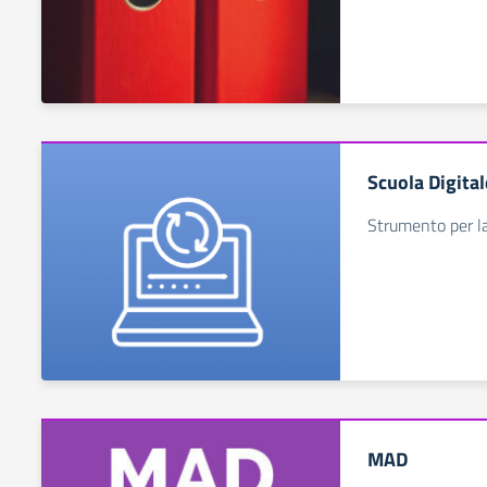
Scuola Digital
Strumento per la
MAD