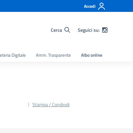
Accedi
Cerca
Seguici su:
eteria Digitale
Amm. Trasparente
Albo online
Stampa / Condividi