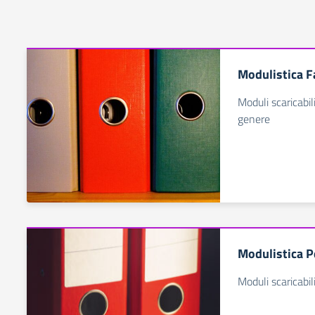
Modulistica F
Moduli scaricabil
genere
Modulistica P
Moduli scaricabil