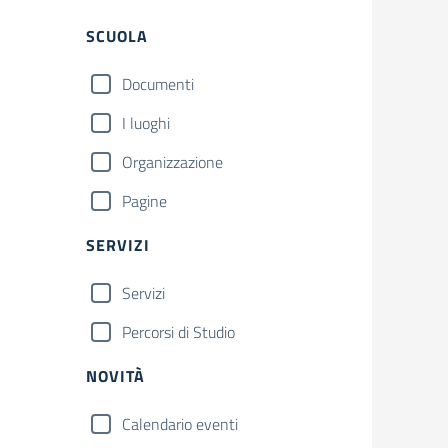
Filtri
Cerca
SCUOLA
Documenti
I luoghi
Organizzazione
Pagine
SERVIZI
Servizi
Percorsi di Studio
NOVITÀ
Calendario eventi