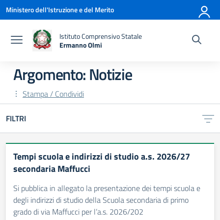
Vai ai contenuti
Vai al menu di navigazione
Vai al footer
Ministero dell'Istruzione e del Merito
Istituto Comprensivo Statale
Ermanno Olmi
— Visita la pagina iniziale della scuola
Argomento: Notizie
Stampa / Condividi
FILTRI
Tempi scuola e indirizzi di studio a.s. 2026/27
secondaria Maffucci
Si pubblica in allegato la presentazione dei tempi scuola e
degli indirizzi di studio della Scuola secondaria di primo
grado di via Maffucci per l’a.s. 2026/202