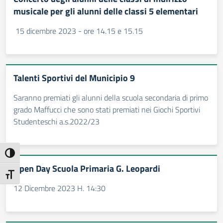
musicale per gli alunni delle classi 5 elementari
15 dicembre 2023 - ore 14.15 e 15.15
Talenti Sportivi del Municipio 9
Saranno premiati gli alunni della scuola secondaria di primo
grado Maffucci che sono stati premiati nei Giochi Sportivi
Studenteschi a.s.2022/23
Attiva/disattiva alto contrasto
Open Day Scuola Primaria G. Leopardi
Attiva/disattiva dimensione testo
12 Dicembre 2023 H. 14:30