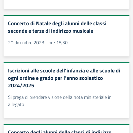
Concerto di Natale degli alunni delle classi
seconde e terze di indirizzo musicale
20 dicembre 2023 - ore 18,30
Iscrizioni alle scuole dell’infanzia e alle scuole di
ogni ordine e grado per l’anno scolastico
2024/2025
Si prega di prendere visione della nota ministeriale in
allegato
Concerto degli alunni delle classi di indirizzo