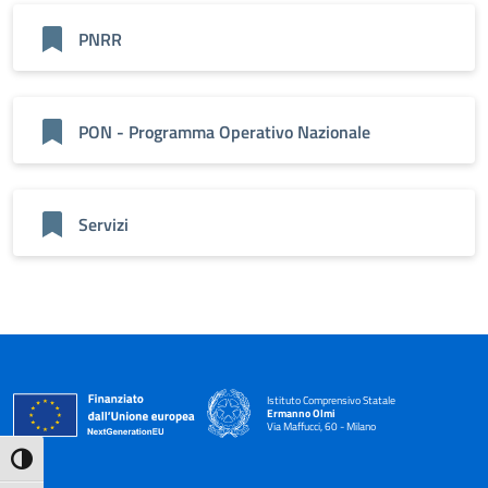
PNRR
PON - Programma Operativo Nazionale
Servizi
Istituto Comprensivo Statale
Ermanno Olmi
Via Maffucci, 60 - Milano
— Visita la pagina iniziale della scuola
Attiva/disattiva alto contrasto