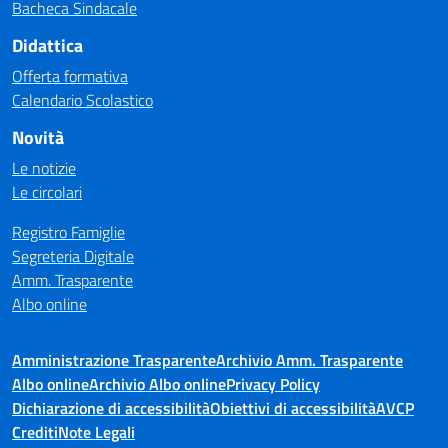
Bacheca Sindacale
Didattica
Offerta formativa
Calendario Scolastico
Novità
Le notizie
Le circolari
Registro Famiglie
Segreteria Digitale
Amm. Trasparente
Albo online
Amministrazione Trasparente
Archivio Amm. Trasparente
Albo online
Archivio Albo online
Privacy Policy
Dichiarazione di accessibilità
Obiettivi di accessibilità
AVCP
Crediti
Note Legali