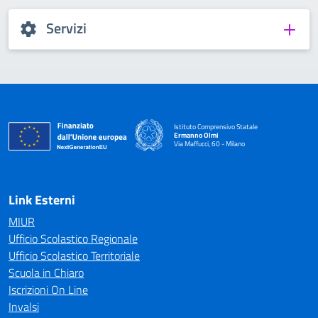
Servizi
Istituto Comprensivo Statale
Ermanno Olmi
Via Maffucci, 60 - Milano
— Visita la pagina iniziale della scuola
Link Esterni
MIUR
Ufficio Scolastico Regionale
Ufficio Scolastico Territoriale
Scuola in Chiaro
Iscrizioni On Line
Invalsi