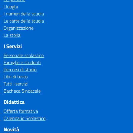
I luoghi
I numeri della scuola
Le carte della scuola
Organizzazione
La storia
I Servizi
Personale scolastico
Famiglie e studenti
Percorsi di studio
Libri di testo
Tutti i servizi
Bacheca Sindacale
Didattica
Offerta formativa
Calendario Scolastico
Novità