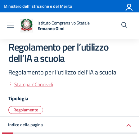
Vai ai contenuti
Vai al menu di navigazione
Vai al footer
Ministero dell'Istruzione e del Merito
Istituto Comprensivo Statale
Ermanno Olmi
— Visita la pagina iniziale della scuola
Regolamento per l’utilizzo
dell’IA a scuola
Regolamento per l'utilizzo dell'IA a scuola
Stampa / Condividi
Tipologia
Regolamento
Indice della pagina