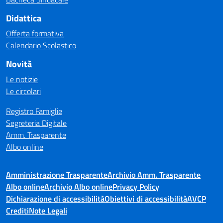
Didattica
Offerta formativa
Calendario Scolastico
Novità
Le notizie
Le circolari
Registro Famiglie
Segreteria Digitale
Amm. Trasparente
Albo online
Amministrazione Trasparente
Archivio Amm. Trasparente
Albo online
Archivio Albo online
Privacy Policy
Dichiarazione di accessibilità
Obiettivi di accessibilità
AVCP
Crediti
Note Legali