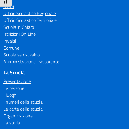
Attiva/disattiva dimensione testo
MIUR
Ufficio Scolastico Regionale
Ufficio Scolastico Territoriale
Scuola in Chiaro
Iscrizioni On Line
Invalsi
Comune
Scuola senza zaino
Amministrazione Trasparente
La Scuola
Presentazione
Le persone
I luoghi
I numeri della scuola
Le carte della scuola
Organizzazione
La storia