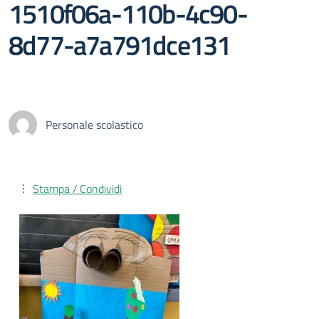
1510f06a-110b-4c90-
8d77-a7a791dce131
Personale scolastico
Stampa / Condividi