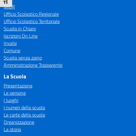
Attiva/disattiva dimensione testo
MIUR
Ufficio Scolastico Regionale
Ufficio Scolastico Territoriale
Scuola in Chiaro
Iscrizioni On Line
Invalsi
Comune
Scuola senza zaino
Amministrazione Trasparente
La Scuola
Presentazione
Le persone
I luoghi
I numeri della scuola
Le carte della scuola
Organizzazione
La storia