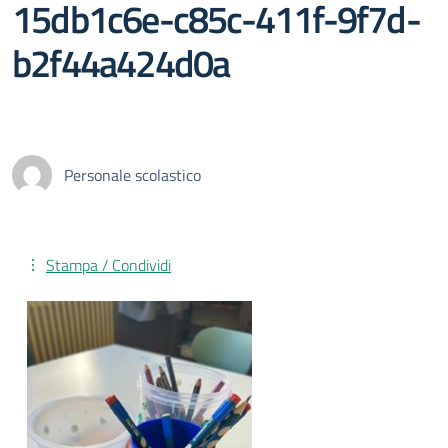
15db1c6e-c85c-411f-9f7d-
b2f44a424d0a
Personale scolastico
Stampa / Condividi