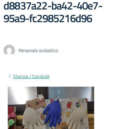
d8837a22-ba42-40e7-
95a9-fc2985216d96
Personale scolastico
Stampa / Condividi