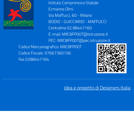
Istituto Comprensivo Statale
Ermanno Olmi
Via Maffucci, 60 - Milano
BODIO - GUICCIARDI - MAFFUCCI
Centralino 02 88447160
E-mail: MIIC8FP00T@istruzione.it
PEC: MIIC8FP00T@pec.istruzione.it
Codice Meccanografico: MIIC8FP00T
Codice Fiscale: 97667360156
Fax 0288447164
Idea e progetto di Designers Italia