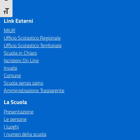
Attiva/disattiva dimensione testo
Link Esterni
MIUR
Ufficio Scolastico Regionale
Ufficio Scolastico Territoriale
Scuola in Chiaro
Iscrizioni On Line
Invalsi
Comune
Scuola senza zaino
Amministrazione Trasparente
La Scuola
Presentazione
Le persone
I luoghi
I numeri della scuola