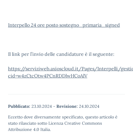
Interpello 24 ore posto sostegno_primaria_signed
Il link per l’invio delle candidature è il seguente:
https://serviziweb.axioscloud.it/Pages/Interpelli/gesti
cid=w4zCtcOtw4PCnRDDlwHCoAlV
Pubblicato:
23.10.2024
-
Revisione:
24.10.2024
Eccetto dove diversamente specificato, questo articolo è
stato rilasciato sotto Licenza Creative Commons
Attribuzione 4.0 Italia.