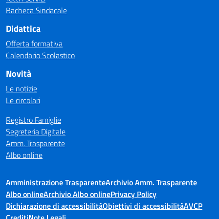
Bacheca Sindacale
Didattica
Offerta formativa
Calendario Scolastico
Novità
Le notizie
Le circolari
Registro Famiglie
Segreteria Digitale
Amm. Trasparente
Albo online
Amministrazione Trasparente
Archivio Amm. Trasparente
Albo online
Archivio Albo online
Privacy Policy
Dichiarazione di accessibilità
Obiettivi di accessibilità
AVCP
Crediti
Note Legali