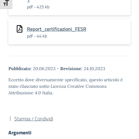
Attiva/disattiva dimensione testo
pdf - 425 kb
Report_certificazioni_FESR
pdf - 44 kb
Pubblicato:
20.06.2023
-
Revisione:
24.10.2023
Eccetto dove diversamente specificato, questo articolo è
stato rilasciato sotto Licenza Creative Commons
Attribuzione 4.0 Italia.
Stampa / Condividi
Argomenti