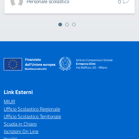
Personale scolastico
0
Istituto Comprensivo Statale
Ermanno Olmi
Via Maffucci, 60 - Milano
— Visita la pagina iniziale della scuola
Link Esterni
MIUR
Ufficio Scolastico Regionale
Ufficio Scolastico Territoriale
Scuola in Chiaro
Iscrizioni On Line
Invalsi