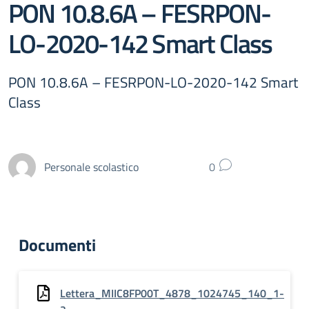
PON 10.8.6A – FESRPON-
LO-2020-142 Smart Class
PON 10.8.6A – FESRPON-LO-2020-142 Smart
Class
Personale scolastico
0
Documenti
Lettera_MIIC8FP00T_4878_1024745_140_1-