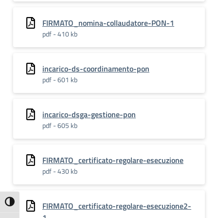
FIRMATO_nomina-collaudatore-PON-1
pdf - 410 kb
incarico-ds-coordinamento-pon
pdf - 601 kb
incarico-dsga-gestione-pon
pdf - 605 kb
FIRMATO_certificato-regolare-esecuzione
pdf - 430 kb
Attiva/disattiva alto contrasto
FIRMATO_certificato-regolare-esecuzione2-
1