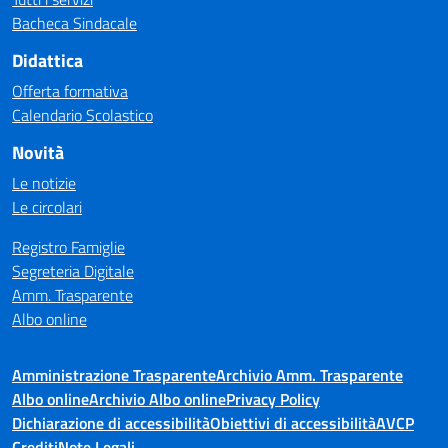
Bacheca Sindacale
Didattica
Offerta formativa
Calendario Scolastico
Novità
Le notizie
Le circolari
Registro Famiglie
Segreteria Digitale
Amm. Trasparente
Albo online
Amministrazione Trasparente
Archivio Amm. Trasparente
Albo online
Archivio Albo online
Privacy Policy
Dichiarazione di accessibilità
Obiettivi di accessibilità
AVCP
Crediti
Note Legali