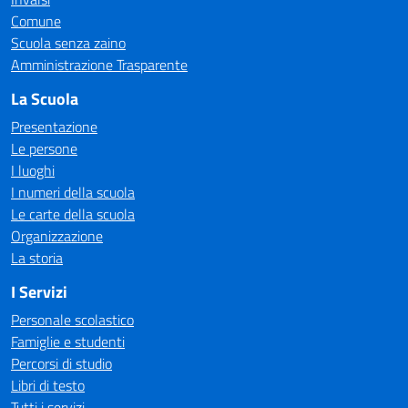
Comune
Scuola senza zaino
Amministrazione Trasparente
La Scuola
Presentazione
Le persone
I luoghi
I numeri della scuola
Le carte della scuola
Organizzazione
La storia
I Servizi
Personale scolastico
Famiglie e studenti
Percorsi di studio
Libri di testo
Tutti i servizi