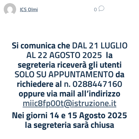
ICS Olmi
0
Si comunica che
DAL 21 LUGLIO
AL 22 AGOSTO 2025
la
segreteria riceverà gli utenti
SOLO SU APPUNTAMENTO
da
richiedere al
n. 0288447160
oppure via mail all’indirizzo
miic8fp00t@istruzione.it
Nei giorni 14 e 15 Agosto 2025
la segreteria sarà chiusa