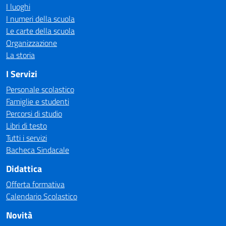
I luoghi
I numeri della scuola
Le carte della scuola
Organizzazione
La storia
I Servizi
Personale scolastico
Famiglie e studenti
Percorsi di studio
Libri di testo
Tutti i servizi
Bacheca Sindacale
Didattica
Offerta formativa
Calendario Scolastico
Novità