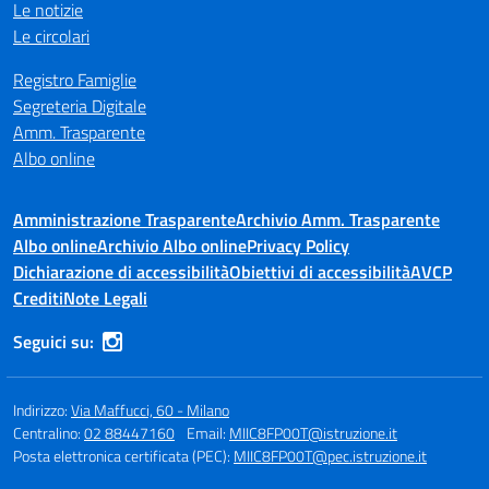
Le notizie
Le circolari
Registro Famiglie
Segreteria Digitale
Amm. Trasparente
Albo online
Amministrazione Trasparente
Archivio Amm. Trasparente
Albo online
Archivio Albo online
Privacy Policy
Dichiarazione di accessibilità
Obiettivi di accessibilità
AVCP
Crediti
Note Legali
Seguici su:
Indirizzo:
Via Maffucci, 60 - Milano
Centralino:
02 88447160
Email:
MIIC8FP00T@istruzione.it
Posta elettronica certificata (PEC):
MIIC8FP00T@pec.istruzione.it