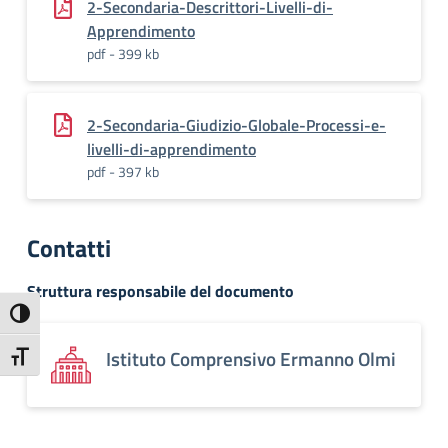
2-Secondaria-Descrittori-Livelli-di-
Apprendimento
pdf - 399 kb
2-Secondaria-Giudizio-Globale-Processi-e-
livelli-di-apprendimento
pdf - 397 kb
Contatti
Struttura responsabile del documento
Attiva/disattiva alto contrasto
Istituto Comprensivo Ermanno Olmi
Attiva/disattiva dimensione testo