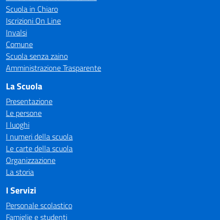
Scuola in Chiaro
Iscrizioni On Line
Invalsi
Comune
Scuola senza zaino
Amministrazione Trasparente
La Scuola
Presentazione
Le persone
I luoghi
I numeri della scuola
Le carte della scuola
Organizzazione
La storia
I Servizi
Personale scolastico
Famiglie e studenti