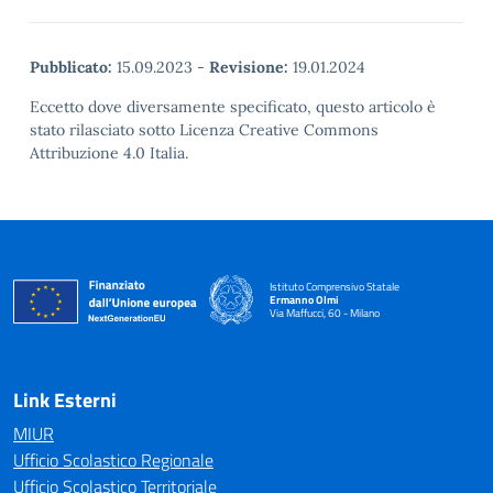
Pubblicato:
15.09.2023
-
Revisione:
19.01.2024
Eccetto dove diversamente specificato, questo articolo è
stato rilasciato sotto Licenza Creative Commons
Attribuzione 4.0 Italia.
Istituto Comprensivo Statale
Ermanno Olmi
Via Maffucci, 60 - Milano
— Visita la pagina iniziale della scuola
Link Esterni
MIUR
Ufficio Scolastico Regionale
Ufficio Scolastico Territoriale