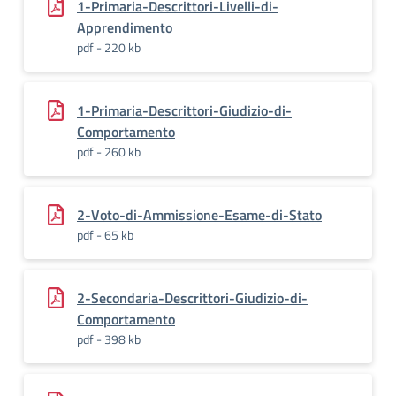
1-Primaria-Descrittori-Livelli-di-
Apprendimento
pdf - 220 kb
1-Primaria-Descrittori-Giudizio-di-
Comportamento
pdf - 260 kb
2-Voto-di-Ammissione-Esame-di-Stato
pdf - 65 kb
2-Secondaria-Descrittori-Giudizio-di-
Comportamento
pdf - 398 kb